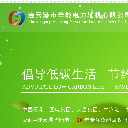
连云港市华能电力辅机有限公
Lianyungang
Huaneng Power auxiliary equipment Co. L
倡导低碳生活
节
ADVOCATE LOW CARBON LIFE
SAVE
中国石化、国电集团、大唐集团、中海油、
应商
--
连云港华能电力
20
年专注热能回收研