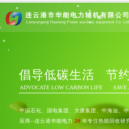
连云港市华能电力辅机有限公
Lianyungang
Huaneng Power auxiliary equipment Co. Ltd
倡导低碳生活
节约
ADVOCATE LOW CARBON LIFE
SAVE 
中国石化、国电集团、大唐集团、中海油、中
应商
--
连云港华能电力
20
年专注热能回收研