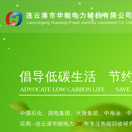
连云港市华能电力辅机有限公
Lianyungang
Huaneng Power auxiliary equipment Co. Ltd
倡导低碳生活
节约
ADVOCATE LOW CARBON LIFE
SAVE 
中国石化、国电集团、大唐集团、中海油、中
应商
--
连云港华能电力
20
年专注热能回收研