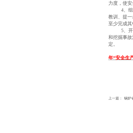
力度，使安
4、
教训、提一
至少完成其
5、
和挖掘事故
定。
年“安全生
上一篇：
锅炉