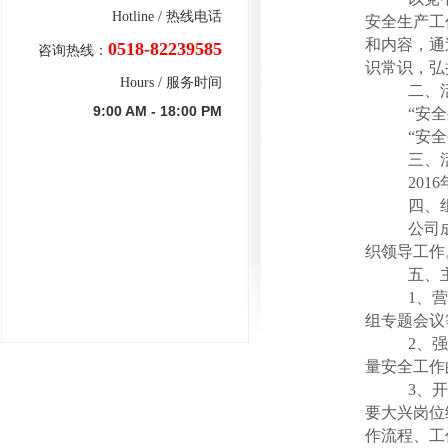
Hotline / 热线电话
安全生产工
和内容，通
0518-82239585
咨询热线：
识常识，弘
Hours / 服务时间
二、
9:00 AM - 18:00 PM
“安
“安
三、
201
四、
公司
织领导工作
五、
1、
组专题会议
2、
强
量安全工作
3、
要大兴岗位
作流程、工